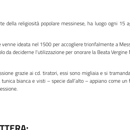
nte della religiosità popolare messinese, ha luogo ogni 15 
he venne ideata nel 1500 per accogliere trionfalmente a Mess
opolo da deciderne l'utilizzazione per onorare la Beata Vergine
ione grazie ai cd. tiratori, essi sono migliaia e si tramand
tunica bianca e visti – specie dall’alto – appiano come un
cessione.
TTERA: