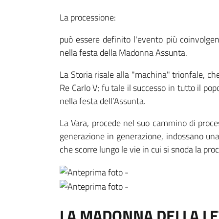
La processione:
può essere definito l'evento più coinvolge
nella festa della Madonna Assunta.
La Storia risale alla "machina" trionfale, c
Re Carlo V; fu tale il successo in tutto il p
nella festa dell’Assunta.
La Vara, procede nel suo cammino di process
generazione in generazione, indossano una 
che scorre lungo le vie in cui si snoda la pro
LA MADONNA DELLA LE