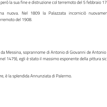
erò la sua fine e distruzione col terremoto del 5 febbraio 1
 una nuova. Nel 1809 la Palazzata incorniciò nuovame
terremoto del 1908.
lo da Messina, soprannome di Antonio di Giovanni de Antonio
l 1479), egli è stato il massimo esponente della pittura sic
re, è la splendida Annunziata di Palermo.