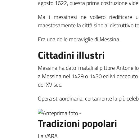
agosto 1622, questa prima costruzione vide p
Ma i messinesi ne vollero riedificare
maestosamente la città sino al distruttivo 
Era una delle meraviglie di Messina.
Cittadini illustri
Messina ha dato i natali al pittore Antonel
a Messina nel 1429 o 1430 ed ivi deceduto ne
del XV sec.
Opera straordinaria, certamente la più celeb
Tradizioni popolari
La VARA