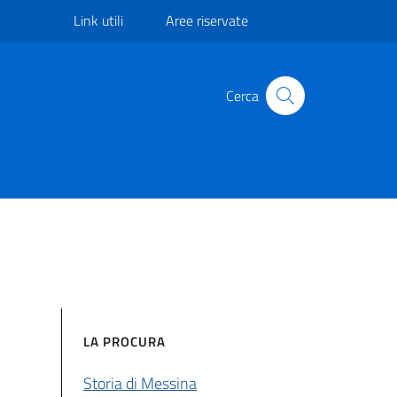
Link utili
Aree riservate
Cerca
LA PROCURA
Storia di Messina