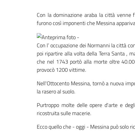
Con la dominazione araba la città venne fo
furono così imponenti che Messina appariva 
Con l’ occupazione dei Normanni la città com
poi ripartire alla volta della Terra Santa ,
che nel 1743 portò alla morte oltre 40.0
provocò 1200 vittime.
Nell'Ottocento Messina, tornò a nuova impo
la rasero al suolo.
Purtroppo molte delle opere d'arte e degli 
ricostruita sulle macerie.
Ecco quello che - oggi - Messina può solo r