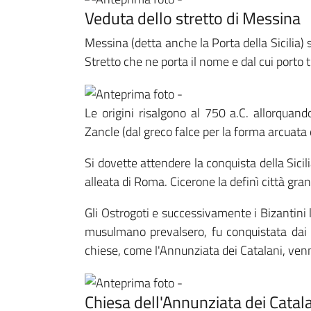
Veduta dello stretto di Messina
Messina (detta anche la Porta della Sicilia) s
Stretto che ne porta il nome e dal cui porto
Le origini risalgono al 750 a.C. allorquan
Zancle (dal greco falce per la forma arcuata 
Si dovette attendere la conquista della Sic
alleata di Roma. Cicerone la definì città gra
Gli Ostrogoti e successivamente i Bizantini
musulmano prevalsero, fu conquistata dai
chiese, come l'Annunziata dei Catalani, ve
Chiesa dell'Annunziata dei Catala