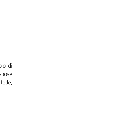
lo di
ispose
 fede,