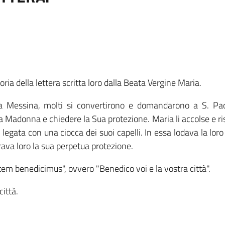
ia della lettera scritta loro dalla Beata Vergine Maria.
 a Messina, molti si convertirono e domandarono a S. Pao
 Madonna e chiedere la Sua protezione. Maria li accolse e r
 legata con una ciocca dei suoi capelli. In essa lodava la loro
rava loro la sua perpetua protezione.
tem benedicimus", ovvero "Benedico voi e la vostra città".
ittà.