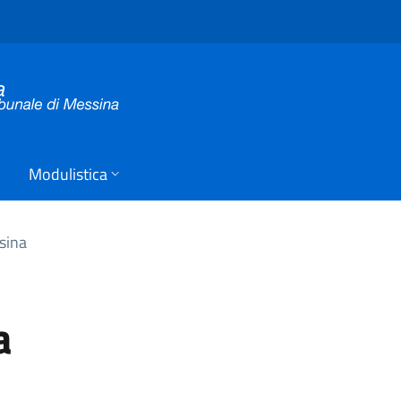
Modulistica
sina
a