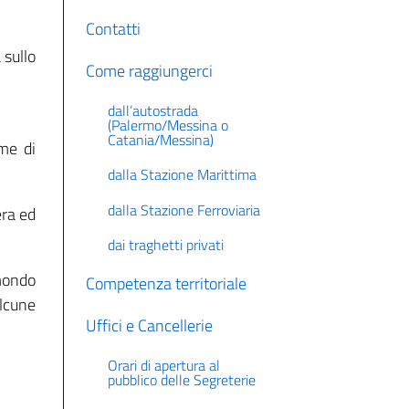
Contatti
 sullo
Come raggiungerci
dall’autostrada
(Palermo/Messina o
Catania/Messina)
ome di
dalla Stazione Marittima
dalla Stazione Ferroviaria
era ed
dai traghetti privati
 mondo
Competenza territoriale
lcune
Uffici e Cancellerie
Orari di apertura al
pubblico delle Segreterie