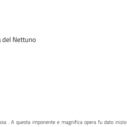
a del Nettuno
avoia . A questa imponente e magnifica opera fu dato inizio