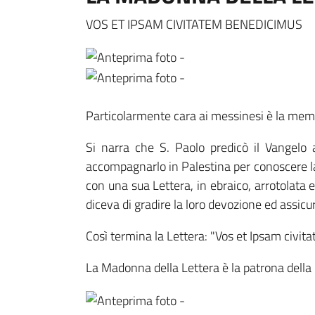
VOS ET IPSAM CIVITATEM BENEDICIMUS
Particolarmente cara ai messinesi è la memor
Si narra che S. Paolo predicò il Vangelo
accompagnarlo in Palestina per conoscere la
con una sua Lettera, in ebraico, arrotolata e
diceva di gradire la loro devozione ed assicu
Così termina la Lettera: "Vos et Ipsam civita
La Madonna della Lettera è la patrona della c