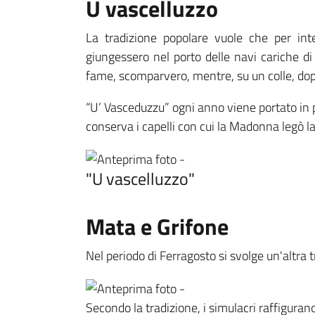
U vascelluzzo
La tradizione popolare vuole che per int
giungessero nel porto delle navi cariche d
fame, scomparvero, mentre, su un colle, dopo
“U’ Vasceduzzu” ogni anno viene portato in pr
conserva i capelli con cui la Madonna legò la
"U vascelluzzo"
Mata e Grifone
Nel periodo di Ferragosto si svolge un'altra t
Secondo la tradizione, i simulacri raffigurano