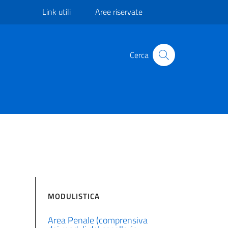
Link utili
Aree riservate
Cerca
MODULISTICA
Area Penale (comprensiva