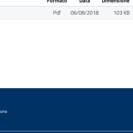
Formato
Data
Dimensione
Pdf
06/08/2018
103 KB